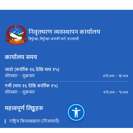
निवृत्तभरण व्यवस्थापन कार्यालय
त्रिपुरेश्वर, त्रिपुरेश्वर-कलंकी मार्ग, काठमाडौं
कार्यालय समय
जाडो (कार्तिक १६ देखि माघ १५)
०९:०० - ४:००
सोमबार - शुक्रबार
गर्मी (माघ १६ देखि कार्तिक १५)
०९:०० - ५:००
सोमबार - शुक्रबार
महत्त्वपूर्ण लिङ्कहरू
राष्ट्रिय किताबखाना (निजामती)
राष्ट्रिय किताबखाना (शिक्षक)