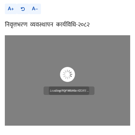
A
A
निवृत्तभरण व्यवस्थापन कार्यविधि-२०८२
Loading PDF Worker CORS ...
Loading WEBGL 3D ...